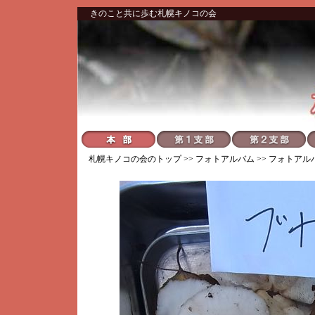
きのこと共に歩む札幌キノコの会
札幌キノコの会
のトップ >>
フォトアルバム
>>
フォトアル