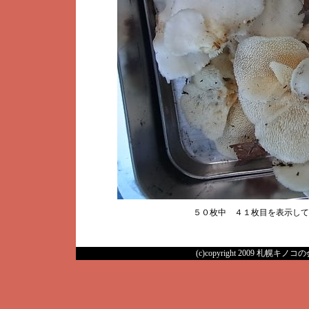
５０枚中 ４１枚目を表示し
(c)copyright 2009 札幌キノコの会 A