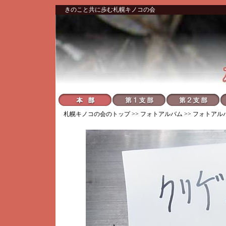
きのこと共に歩む札幌キノコの会
札幌キノコの会
のトップ >>
フォトアルバム
>>
フォトアル