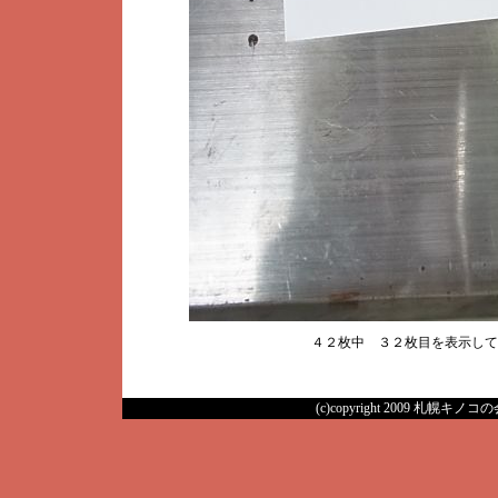
４２枚中 ３２枚目を表示し
(c)copyright 2009 札幌キノコの会 A