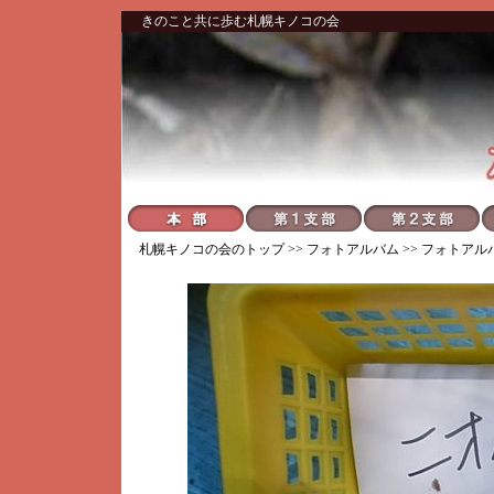
きのこと共に歩む札幌キノコの会
札幌キノコの会
のトップ >>
フォトアルバム
>>
フォトアル