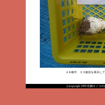
４８枚中 ３３枚目を表示し
(c)copyright 2009 札幌キノコの会 A