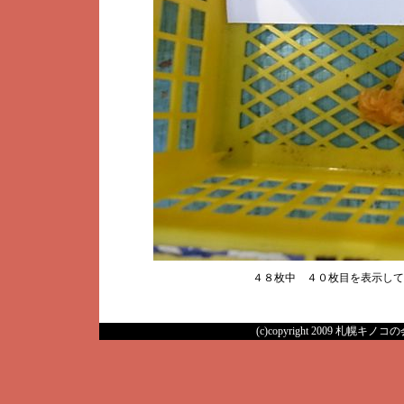
４８枚中 ４０枚目を表示し
(c)copyright 2009 札幌キノコの会 A