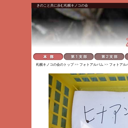
きのこと共に歩む札幌キノコの会
札幌キノコの会
のトップ >>
フォトアルバム
>>
フォトアル