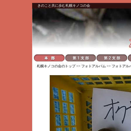
きのこと共に歩む札幌キノコの会
札幌キノコの会
のトップ >>
フォトアルバム
>>
フォトアル