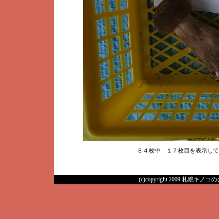
３４枚中 １７枚目を表示し
(c)copyright 2009 札幌キノコの会 A