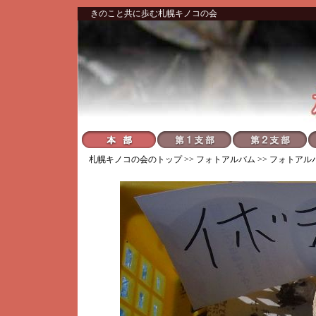
きのこと共に歩む札幌キノコの会
札幌キノコの会
のトップ >>
フォトアルバム
>>
フォトアル