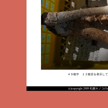
４９枚中 １２枚目を表示し
(c)copyright 2009 札幌キノコの会 A