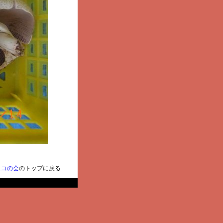
ノコの会
のトップに戻る