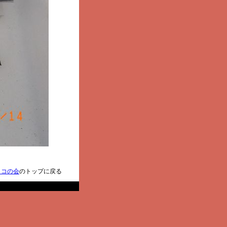
ノコの会
のトップに戻る