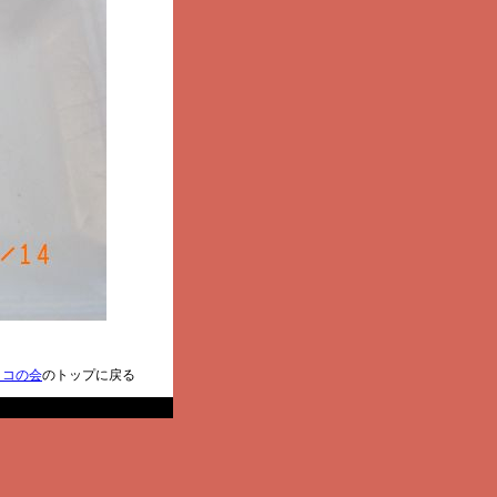
ノコの会
のトップに戻る