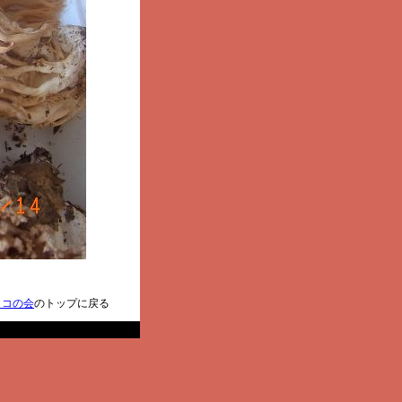
ノコの会
のトップに戻る