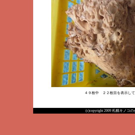
４９枚中 ２２枚目を表示し
(c)copyright 2009 札幌キノコの会 A