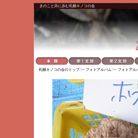
きのこと共に歩む札幌キノコの会
札幌キノコの会
のトップ >>
フォトアルバム
>>
フォトアル