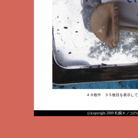
４９枚中 ３５枚目を表示し
(c)copyright 2009 札幌キノコの会 A