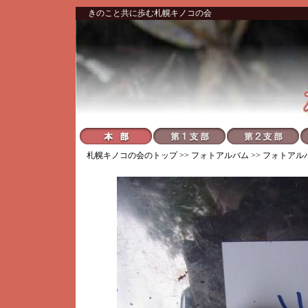
きのこと共に歩む札幌キノコの会
札幌キノコの会
のトップ >>
フォトアルバム
>>
フォトアル