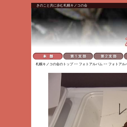
きのこと共に歩む札幌キノコの会
札幌キノコの会
のトップ >>
フォトアルバム
>>
フォトアル