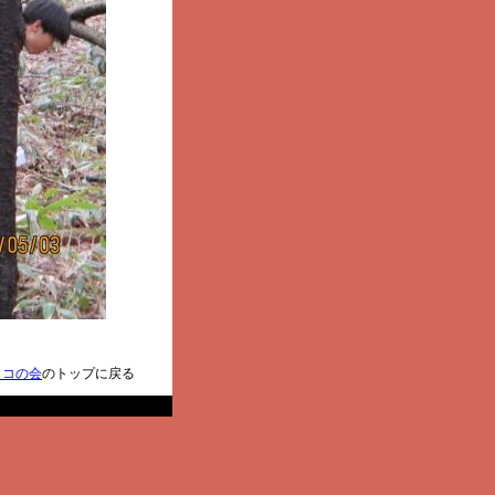
ノコの会
のトップに戻る