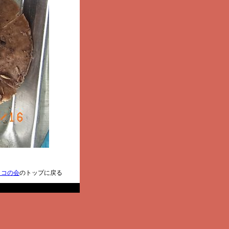
ノコの会
のトップに戻る