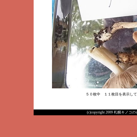
５０枚中 １１枚目を表示し
(c)copyright 2009 札幌キノコの会 A