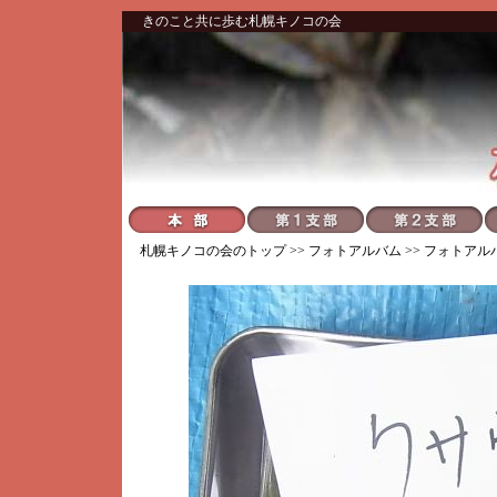
きのこと共に歩む札幌キノコの会
札幌キノコの会
のトップ >>
フォトアルバム
>>
フォトアル