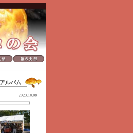
覧
アルバム
2023.10.09