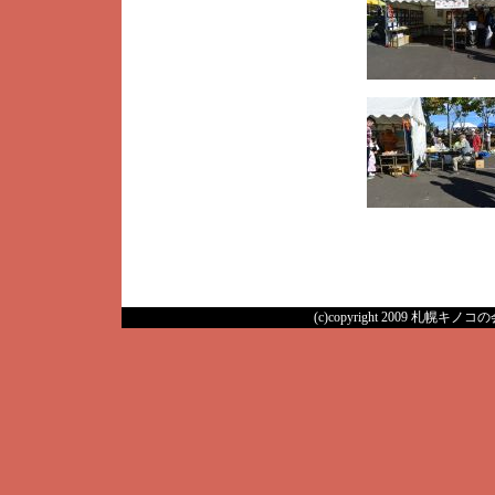
(c)copyright 2009 札幌キノコの会 A