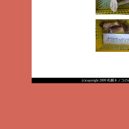
(c)copyright 2009 札幌キノコの会 A